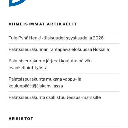
VIIMEISIMMÄT ARTIKKELIT
Tule Pyhä Henki -tilaisuudet syyskaudella 2026
Palatsiseurakunnan rantapäivä elokuussa Nokialla
Palatsiseurakunta järjesti koulutuspäivän
evankeliointityöstä
Palatsiseurakunta mukana vappu- ja
koulunpäättäjäiskahvilassa
Palatsiseurakunta osallistuu Jeesus-marssille
ARKISTOT