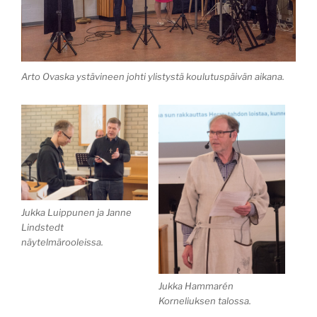
Arto Ovaska ystävineen johti ylistystä koulutuspäivän aikana.
Jukka Luippunen ja Janne
Lindstedt
näytelmärooleissa.
Jukka Hammarén
Korneliuksen talossa.