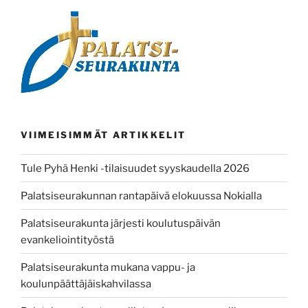
VIIMEISIMMÄT ARTIKKELIT
Tule Pyhä Henki -tilaisuudet syyskaudella 2026
Palatsiseurakunnan rantapäivä elokuussa Nokialla
Palatsiseurakunta järjesti koulutuspäivän
evankeliointityöstä
Palatsiseurakunta mukana vappu- ja
koulunpäättäjäiskahvilassa