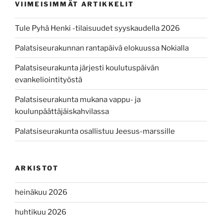
VIIMEISIMMÄT ARTIKKELIT
Tule Pyhä Henki -tilaisuudet syyskaudella 2026
Palatsiseurakunnan rantapäivä elokuussa Nokialla
Palatsiseurakunta järjesti koulutuspäivän
evankeliointityöstä
Palatsiseurakunta mukana vappu- ja
koulunpäättäjäiskahvilassa
Palatsiseurakunta osallistuu Jeesus-marssille
ARKISTOT
heinäkuu 2026
huhtikuu 2026