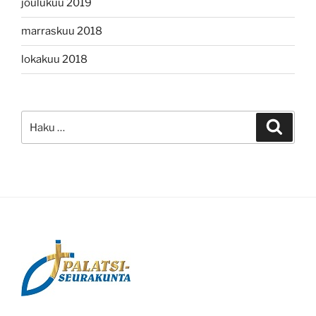
joulukuu 2019
marraskuu 2018
lokakuu 2018
Etsi:
Haku