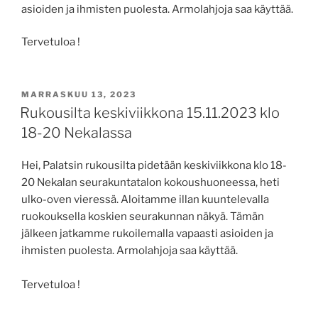
asioiden ja ihmisten puolesta. Armolahjoja saa käyttää.
Tervetuloa !
JULKAISTU
MARRASKUU 13, 2023
Rukousilta keskiviikkona 15.11.2023 klo
18-20 Nekalassa
Hei, Palatsin rukousilta pidetään keskiviikkona klo 18-
20 Nekalan seurakuntatalon kokoushuoneessa, heti
ulko-oven vieressä. Aloitamme illan kuuntelevalla
ruokouksella koskien seurakunnan näkyä. Tämän
jälkeen jatkamme rukoilemalla vapaasti asioiden ja
ihmisten puolesta. Armolahjoja saa käyttää.
Tervetuloa !